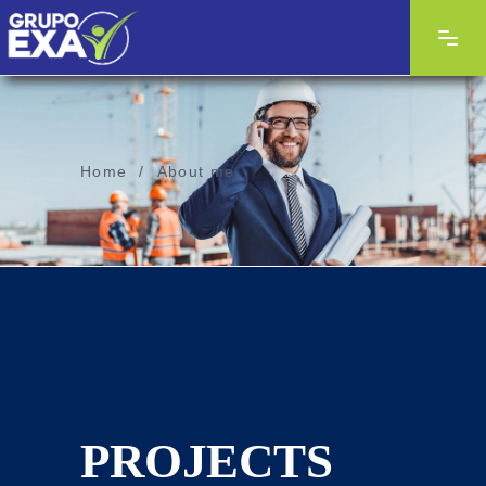
Home
/
About me
PROJECTS