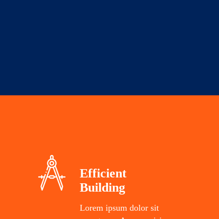
Efficient
Building
Lorem ipsum dolor sit