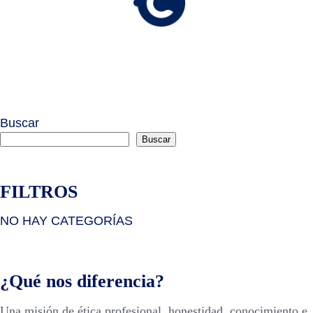
Buscar
Buscar
FILTROS
NO HAY CATEGORÍAS
¿Qué nos diferencia?
Una misión de ética profesional, honestidad, conocimiento e