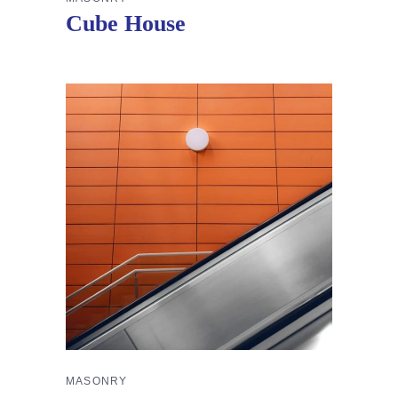
Cube House
MASONRY