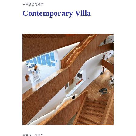
MASONRY
Contemporary Villa
MASONRY