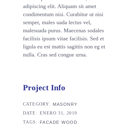
adipiscing elit. Aliquam sit amet
condimentum nisi. Curabitur ut nisi
semper, males uada lectus vel,
malesuada purus. Maecenas sodales
facilisis ipsum vitae facilisis. Sed et
ligula eu est mattis sagittis non eg et
nulla. Cras sed congue urna.
Project Info
CATEGORY:
MASONRY
DATE:
ENERO 31, 2019
TAGS:
FACADE
WOOD