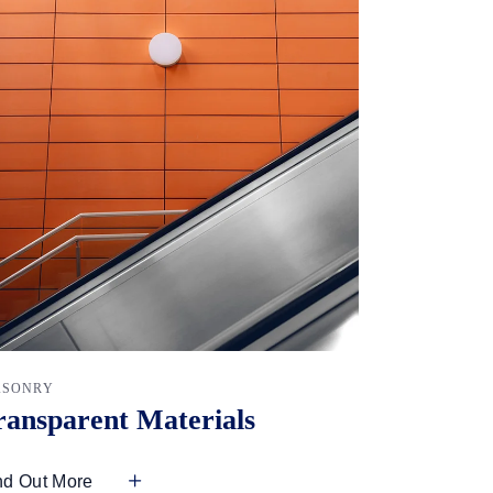
SONRY
ransparent Materials
nd Out More