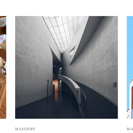
MASONRY
MA