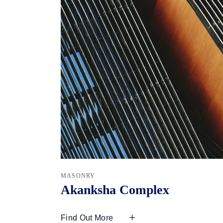
MASONRY
Akanksha Complex
Find Out More