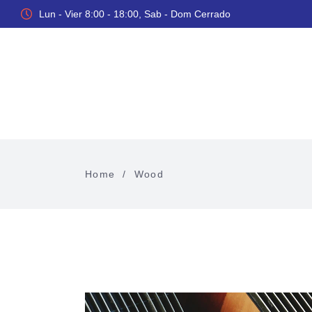
Lun - Vier 8:00 - 18:00, Sab - Dom Cerrado
Inicio
Home
/
Wood