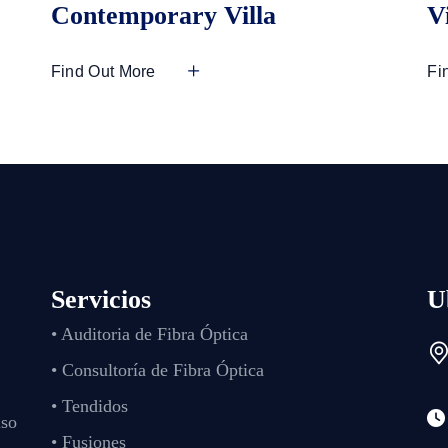
Contemporary Villa
V
Find Out More
Fi
Servicios
U
• Auditoria de Fibra Óptica
• Consultoría de Fibra Óptica
• Tendidos
iso
• Fusiones