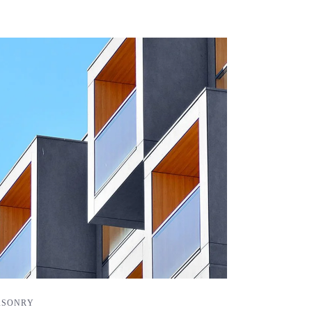
SONRY