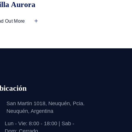
illa Aurora
nd Out More
bicación
San Martin 1018, Neuquén, Pcia.
Neuquén, Argentina
Lun - Vie: 8:00 - 18:00 | Sab -
Dom: Cerrado