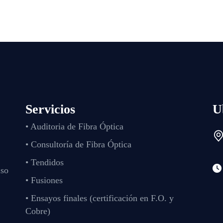
Servicios
U
• Auditoria de Fibra Óptica
• Consultoría de Fibra Óptica
• Tendidos
iso
• Fusiones
• Ensayos finales (certificación en F.O. y
Cobre)