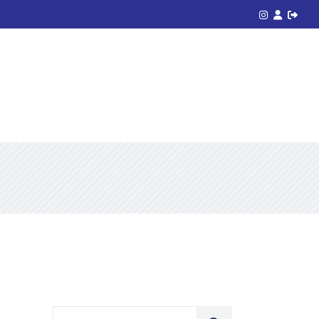
Acceso
Search