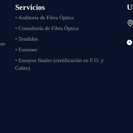
Servicios
U
• Auditoria de Fibra Óptica
• Consultoría de Fibra Óptica
• Tendidos
iso
• Fusiones
• Ensayos finales (certificación en F.O. y
Cobre)