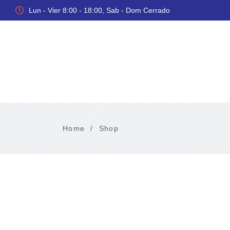
Lun - Vier 8:00 - 18:00, Sab - Dom Cerrado
Inicio
Home
/
Shop